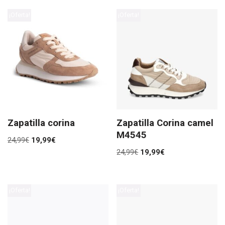
¡Oferta!
¡Oferta!
Zapatilla corina
Zapatilla Corina camel
M4545
24,99
€
19,99
€
24,99
€
19,99
€
¡Oferta!
¡Oferta!