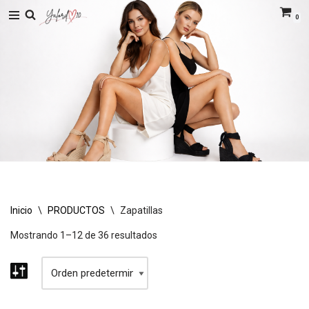
0
Saltar
al
contenido
Inicio
\
PRODUCTOS
\
Zapatillas
Mostrando 1–12 de 36 resultados