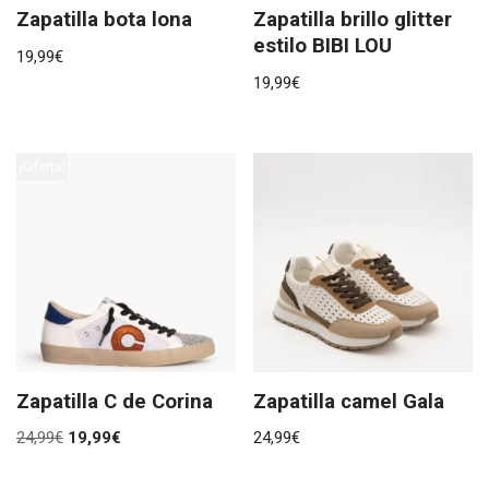
Zapatilla bota lona
Zapatilla brillo glitter
estilo BIBI LOU
19,99
€
19,99
€
¡Oferta!
Zapatilla C de Corina
Zapatilla camel Gala
24,99
€
19,99
€
24,99
€