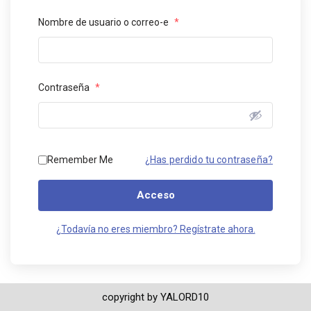
Nombre de usuario o correo-e
*
Contraseña
*
¿Has perdido tu contraseña?
Remember Me
Acceso
¿Todavía no eres miembro? Regístrate ahora.
copyright by YALORD10