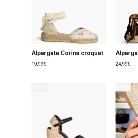
Alpargata Corina croquet
Alparga
19,99
€
24,99
€
¡Oferta!
¡Oferta!