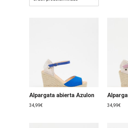
Alpargata abierta Azulon
Alparga
34,99
€
34,99
€