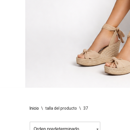
Inicio
\
talla del producto
\
37