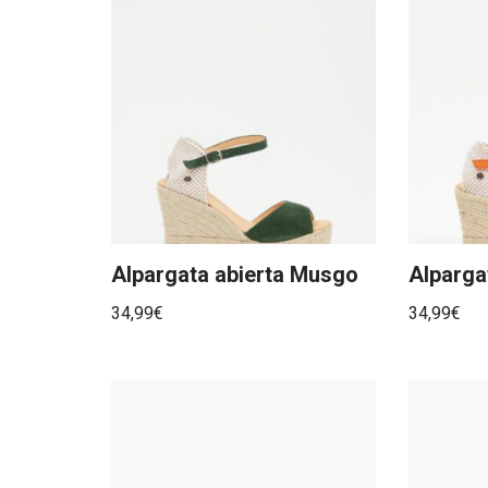
Alpargata abierta Musgo
Alparga
34,99
€
34,99
€