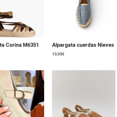
ta Corina M6351
Alpargata cuerdas Nieves
19,99
€