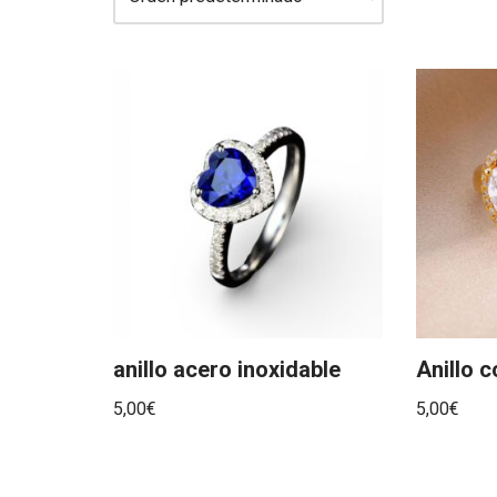
anillo acero inoxidable
Anillo 
5,00
€
5,00
€