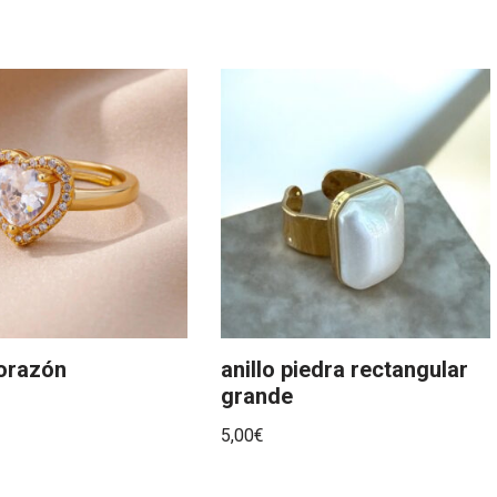
corazón
anillo piedra rectangular
grande
5,00
€