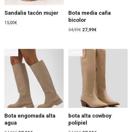
Sandalia tacón mujer
Bota media caña
bicolor
15,00
€
34,99
€
27,99
€
¡Oferta!
¡Oferta!
Bota engomada alta
bota alta cowboy
agua
polipiel