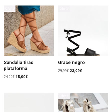
¡Oferta!
¡Oferta!
Sandalia tiras
Grace negro
plataforma
29,99
€
23,99
€
24,99
€
15,00
€
¡Oferta!