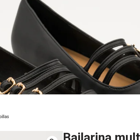
illas
Bailarina mult