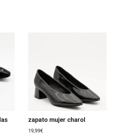
las
zapato mujer charol
19,99
€