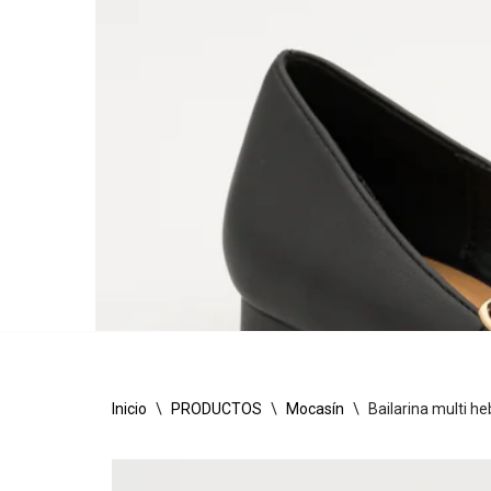
Inicio
\
PRODUCTOS
\
Mocasín
\
Bailarina multi heb