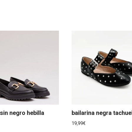
in negro hebilla
bailarina negra tachue
19,99
€