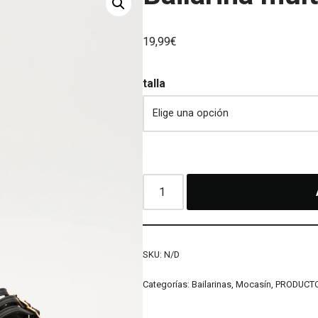
19,99
€
talla
SKU:
N/D
Categorías:
Bailarinas
,
Mocasín
,
PRODUCT