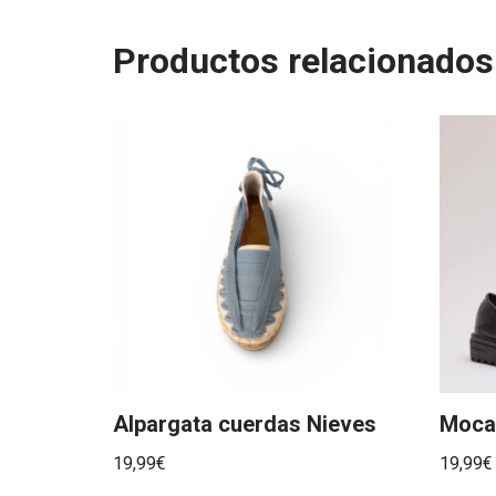
Productos relacionados
Alpargata cuerdas Nieves
Mocas
19,99
€
19,99
€