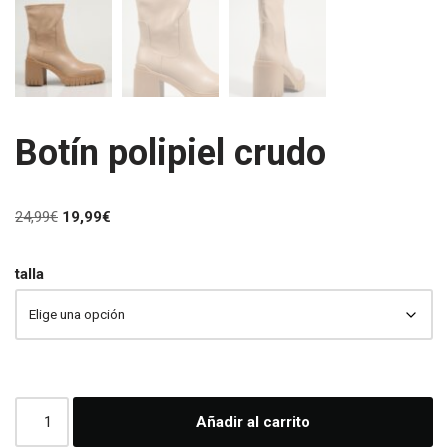
Botín polipiel crudo
24,99
€
19,99
€
talla
Añadir al carrito