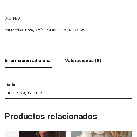
SKU:
N/D
Categorías:
Bota
,
Botín
,
PRODUCTOS
,
REBAJAS
Información adicional
Valoraciones (0)
talla
36
,
37
,
38
,
39
,
40
,
41
Productos relacionados
¡Oferta!