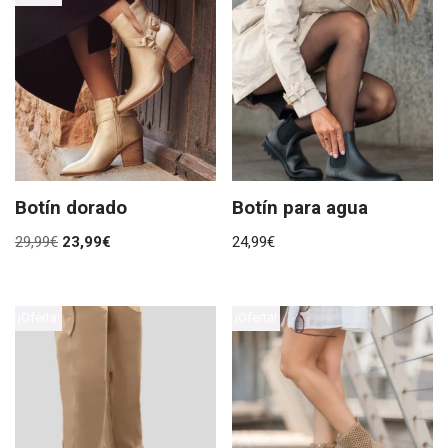
Botín dorado
Botín para agua
29,99
€
23,99
€
24,99
€
¡Oferta!
¡Oferta!