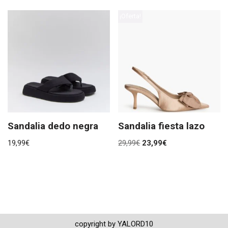
¡Oferta!
Sandalia dedo negra
Sandalia fiesta lazo
19,99
€
29,99
€
23,99
€
copyright by YALORD10