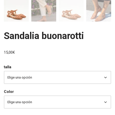
Sandalia buonarotti
15,00
€
talla
Color