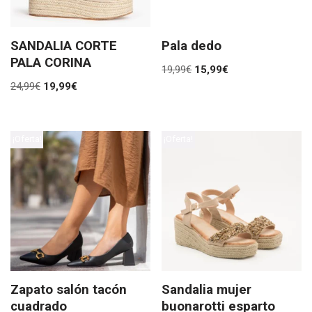
SANDALIA CORTE
Pala dedo
PALA CORINA
19,99
€
15,99
€
24,99
€
19,99
€
¡Oferta!
¡Oferta!
Zapato salón tacón
Sandalia mujer
cuadrado
buonarotti esparto