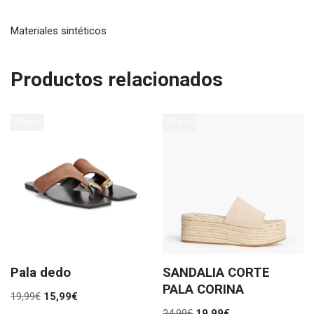
Materiales sintéticos
Productos relacionados
¡Oferta!
¡Oferta!
Pala dedo
SANDALIA CORTE
PALA CORINA
19,99
€
15,99
€
24,99
€
19,99
€