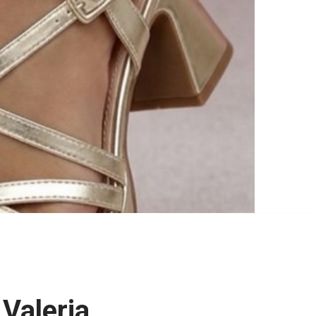
 Valeria