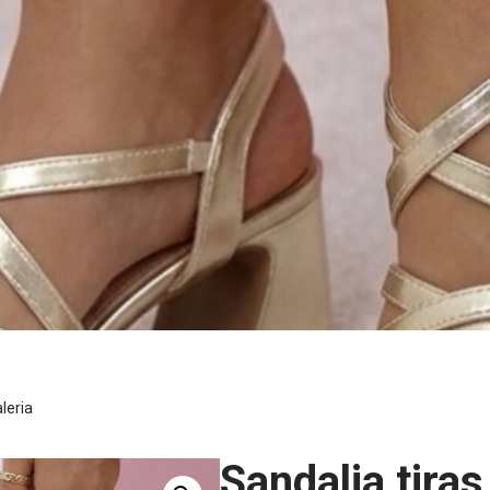
leria
Sandalia tiras