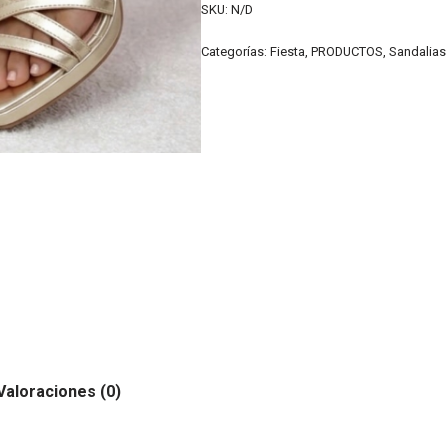
SKU:
N/D
Categorías:
Fiesta
,
PRODUCTOS
,
Sandalias
Valoraciones (0)