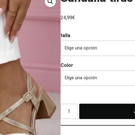
24,99
€
talla
Color