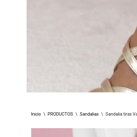
Inicio
\
PRODUCTOS
\
Sandalias
\
Sandalia tiras Va