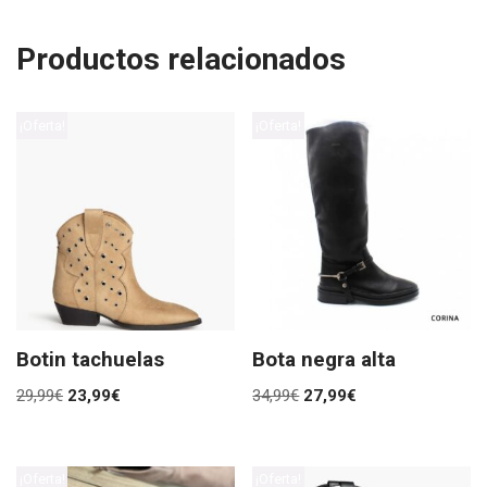
Productos relacionados
¡Oferta!
¡Oferta!
Botin tachuelas
Bota negra alta
29,99
€
23,99
€
34,99
€
27,99
€
¡Oferta!
¡Oferta!