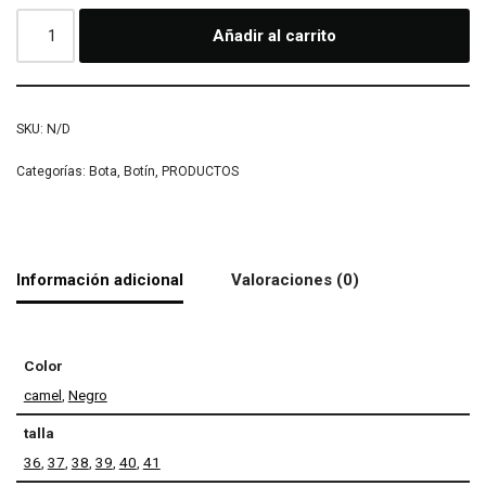
Añadir al carrito
SKU:
N/D
Categorías:
Bota
,
Botín
,
PRODUCTOS
Información adicional
Valoraciones (0)
Color
camel
,
Negro
talla
36
,
37
,
38
,
39
,
40
,
41