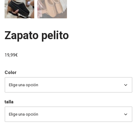
Zapato pelito
19,99
€
Color
talla