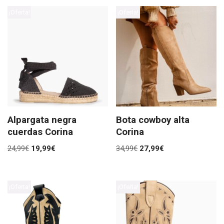
¡Oferta!
¡Oferta!
Alpargata negra
Bota cowboy alta
cuerdas Corina
Corina
24,99
€
19,99
€
34,99
€
27,99
€
¡Oferta!
¡Oferta!