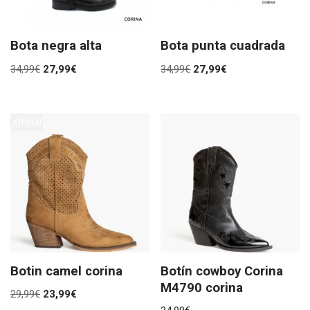
Bota negra alta
Bota punta cuadrada
34,99
€
27,99
€
34,99
€
27,99
€
¡Oferta!
Botin camel corina
Botín cowboy Corina
M4790 corina
29,99
€
23,99
€