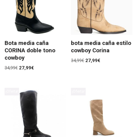
Bota media caña
bota media caña estilo
CORINA doble tono
cowboy Corina
cowboy
34,99
€
27,99
€
34,99
€
27,99
€
¡Oferta!
¡Oferta!