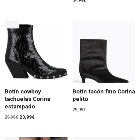
34,99
€
¡Oferta!
Botín cowboy
Botín tacón fino Corina
tachuelas Corina
pelito
estampado
29,99
€
29,99
€
23,99
€