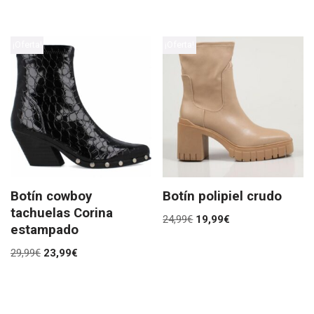
¡Oferta!
¡Oferta!
Botín cowboy
Botín polipiel crudo
tachuelas Corina
24,99
€
19,99
€
estampado
29,99
€
23,99
€