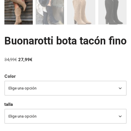
Buonarotti bota tacón fino
34,99
€
27,99
€
Color
talla