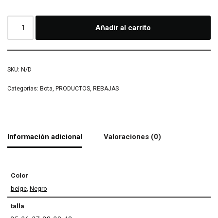
Añadir al carrito
SKU:
N/D
Categorías:
Bota
,
PRODUCTOS
,
REBAJAS
Información adicional
Valoraciones (0)
Color
beige
,
Negro
talla