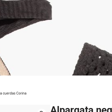
a cuerdas Corina
Alpargata ne