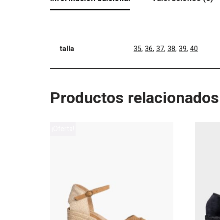
talla
35
,
36
,
37
,
38
,
39
,
40
Productos relacionados
¡Oferta!