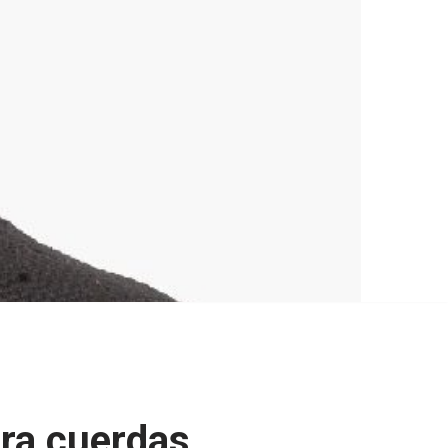
gra cuerdas