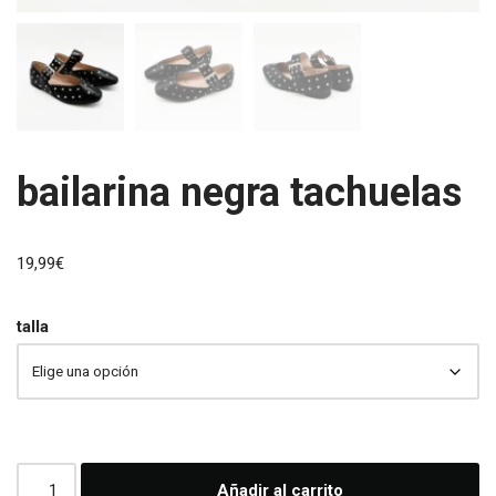
bailarina negra tachuelas
19,99
€
talla
Añadir al carrito