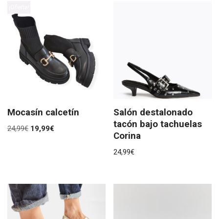
¡Oferta!
Mocasín calcetín
Salón destalonado
tacón bajo tachuelas
24,99
€
19,99
€
Corina
24,99
€