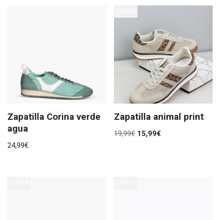
¡Oferta!
Zapatilla Corina verde
Zapatilla animal print
agua
19,99
€
15,99
€
24,99
€
¡Oferta!
¡Oferta!